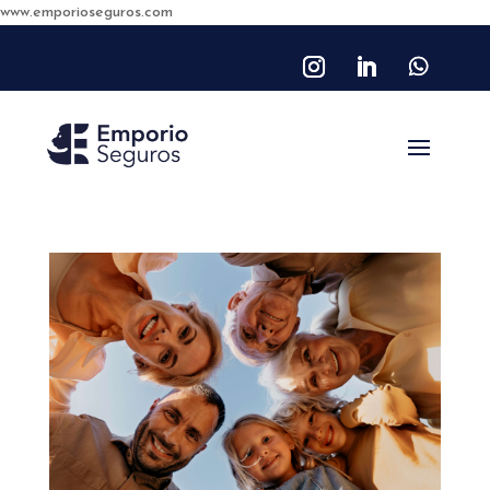
www.emporioseguros.com