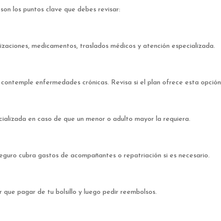
son los puntos clave que debes revisar:
alizaciones, medicamentos, traslados médicos y atención especializada.
contemple enfermedades crónicas. Revisa si el plan ofrece esta opción
cializada en caso de que un menor o adulto mayor la requiera.
seguro cubra gastos de acompañantes o repatriación si es necesario.
r que pagar de tu bolsillo y luego pedir reembolsos.