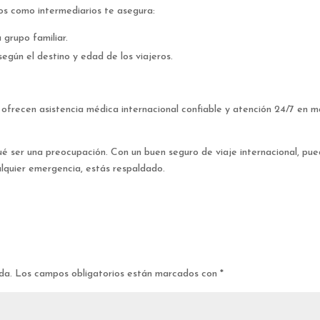
os como intermediarios te asegura:
 grupo familiar.
gún el destino y edad de los viajeros.
frecen asistencia médica internacional confiable y atención 24/7 en m
ué ser una preocupación. Con un buen seguro de viaje internacional, pu
alquier emergencia, estás respaldado.
da.
Los campos obligatorios están marcados con
*