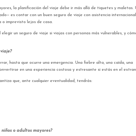
res, la planificación del viaje debe ir más allá de tiquetes y maletas.
do— es contar con un buen seguro de viaje con asistencia internacional
 o imprevisto lejos de casa.
 elegir un seguro de viaje si viajas con personas más vulnerables, y cóm
viaje?
rar, hasta que ocurre una emergencia. Una fiebre alta, una caída, una
nvertirse en una experiencia costosa y estresante si estás en el extran
rantiza que, ante cualquier eventualidad, tendrás:
 niños o adultos mayores?