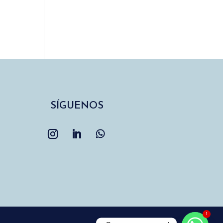
SÍGUENOS
1