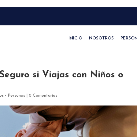
INICIO
NOSOTROS
PERSO
Seguro si Viajas con Niños o
os - Personas
|
0 Comentarios