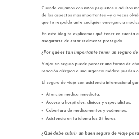
Cuando viajamos con niños pequeños o adultos mayo
de los aspectos más importantes —y a veces olvida
que te respalde ante cualquier emergencia médica
En este blog te explicamos qué tener en cuenta al
asegurarte de estar realmente protegido.
¿Por qué es tan importante tener un seguro de 
Viajar sin seguro puede parecer una forma de ahor
reacción alérgica o una urgencia médica pueden co
El seguro de viaje con asistencia internacional ga
Atención médica inmediata.
Acceso a hospitales, clínicas y especialistas.
Cobertura de medicamentos y exámenes.
Asistencia en tu idioma las 24 horas.
¿Qué debe cubrir un buen seguro de viaje para